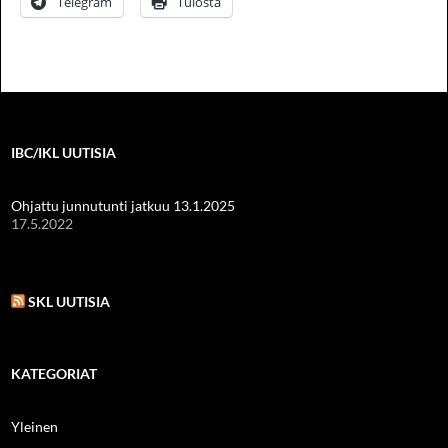
Telegram
Tulosta
IBC/IKL UUTISIA
Ohjattu junnutunti jatkuu 13.1.2025
17.5.2022
SKL UUTISIA
KATEGORIAT
Yleinen