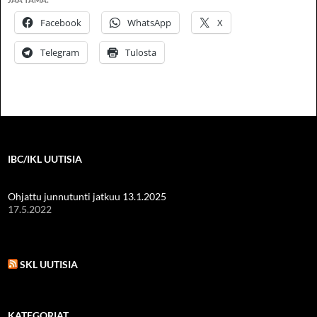
Facebook
WhatsApp
X
Telegram
Tulosta
IBC/IKL UUTISIA
Ohjattu junnutunti jatkuu 13.1.2025
17.5.2022
SKL UUTISIA
KATEGORIAT