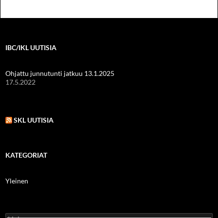
IBC/IKL UUTISIA
Ohjattu junnutunti jatkuu 13.1.2025
17.5.2022
SKL UUTISIA
KATEGORIAT
Yleinen
Haku: