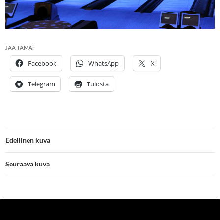
JAA TÄMÄ:
Facebook
WhatsApp
X
Telegram
Tulosta
Edellinen kuva
Seuraava kuva