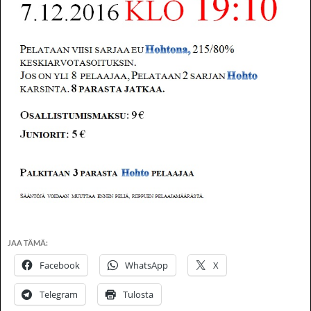
JAA TÄMÄ:
Facebook
WhatsApp
X
Telegram
Tulosta