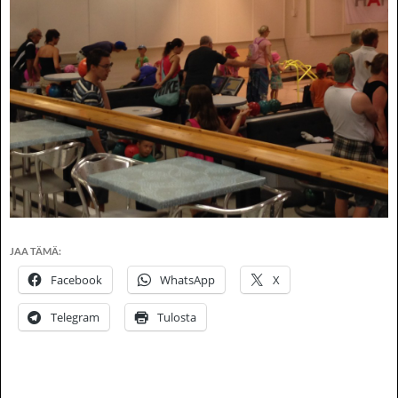
JAA TÄMÄ:
Facebook
WhatsApp
X
Telegram
Tulosta