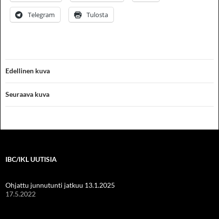
Telegram
Tulosta
Edellinen kuva
Seuraava kuva
IBC/IKL UUTISIA
Ohjattu junnutunti jatkuu 13.1.2025
17.5.2022