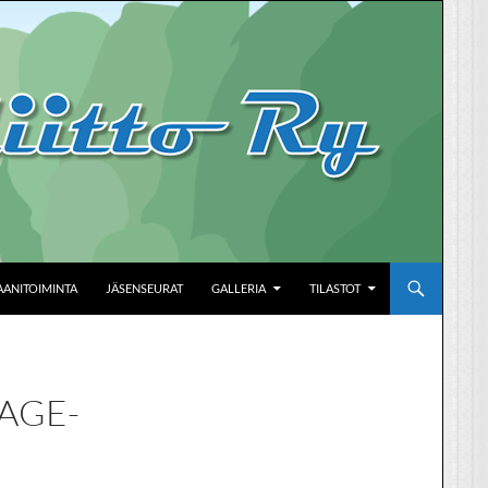
AANITOIMINTA
JÄSENSEURAT
GALLERIA
TILASTOT
AGE-