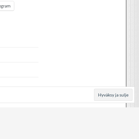
egram