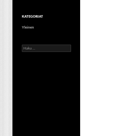
KATEGORIAT
Yleinen
Haku: