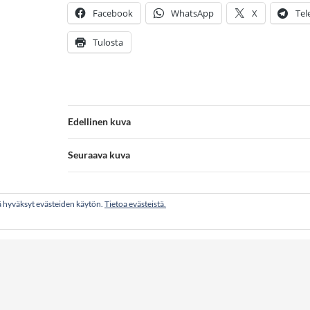
Facebook
WhatsApp
X
Tel
Tulosta
Edellinen kuva
Seuraava kuva
öä hyväksyt evästeiden käytön.
Tietoa evästeistä.