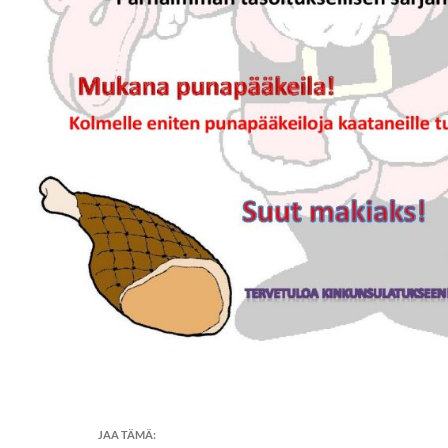
JAA TÄMÄ: