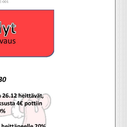
E-001