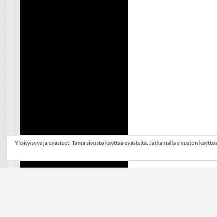
Yksityisyys ja evästeet: Tämä sivusto käyttää evästeitä. Jatkamalla sivuston käytt