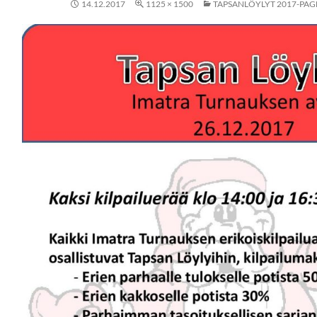
14.12.2017
1125 × 1500
TAPSANLÖYLYT 2017-PAG