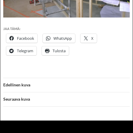
JAA TÄMÄ:
Facebook
WhatsApp
X
Telegram
Tulosta
Edellinen kuva
Seuraava kuva