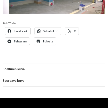
JAA TÄMÄ:
Facebook
WhatsApp
X
Telegram
Tulosta
Edellinen kuva
Seuraava kuva