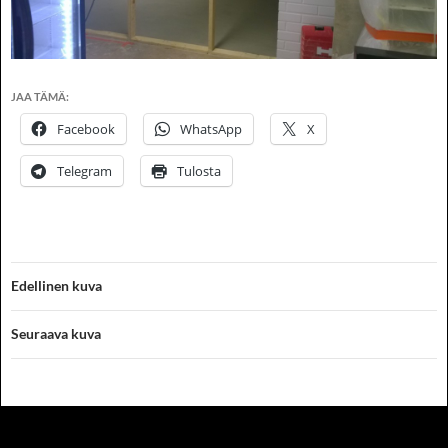
JAA TÄMÄ:
Facebook
WhatsApp
X
Telegram
Tulosta
Edellinen kuva
Seuraava kuva